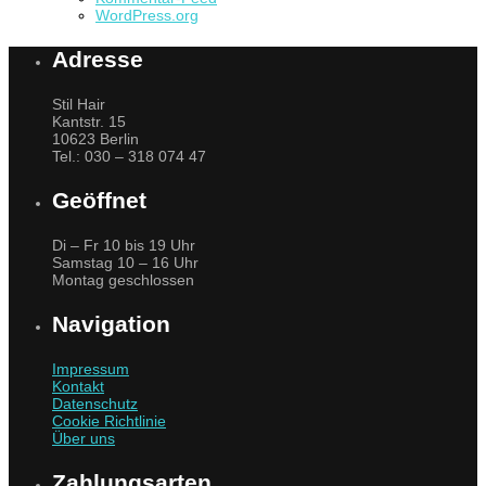
WordPress.org
Adresse
Stil Hair
Kantstr. 15
10623 Berlin
Tel.: 030 – 318 074 47
Geöffnet
Di – Fr 10 bis 19 Uhr
Samstag 10 – 16 Uhr
Montag geschlossen
Navigation
Impressum
Kontakt
Datenschutz
Cookie Richtlinie
Über uns
Zahlungsarten