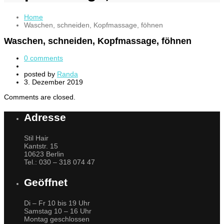
Home
Waschen, schneiden, Kopfmassage, föhnen
Waschen, schneiden, Kopfmassage, föhnen
0 comments
posted by
Randa
3. Dezember 2019
Comments are closed.
Adresse
Stil Hair
Kantstr. 15
10623 Berlin
Tel.: 030 – 318 074 47
Geöffnet
Di – Fr 10 bis 19 Uhr
Samstag 10 – 16 Uhr
Montag geschlossen